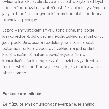
ovládne-li afekt zcela slovo a intelekt pohyb. Rád bych
zde teď poukázal na skutečnost, že v obou systémech
jazyka, tanečním i lingvistickém, mohou platit podobná
pravidla a principy.
Jazyk, v lingvistickém smyslu toho slova, má podle
jazykovědce R. Jakobsona několik základních funkcí (ty
jsou podle Jakobsona rozděleny na interní a šest
externích funkcí). Uvedu dvě základní a jednu další,
které s naším tématem souvisí nejvíce: funkci
komunikační, funkci expresivní, sloužící k vyjádření, a
funkci estetickou. Podívejme se, jak je lze aplikovat na
oblast tance.
Funkce komunikační
Že můžu tělem komunikovat neverbálně, je známo.